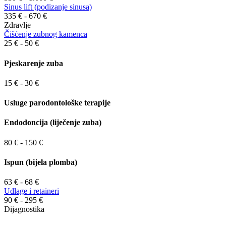
Sinus lift (podizanje sinusa)
335 € - 670 €
Zdravlje
Čišćenje zubnog kamenca
25 € - 50 €
Pjeskarenje zuba
15 € - 30 €
Usluge parodontološke terapije
Endodoncija (liječenje zuba)
80 € - 150 €
Ispun (bijela plomba)
63 € - 68 €
Udlage i retaineri
90 € - 295 €
Dijagnostika