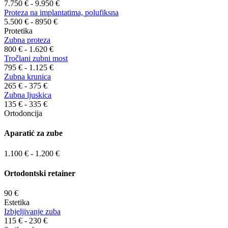
7.750 € - 9.950 €
Proteza na implantatima, polufiksna
5.500 € - 8950 €
Protetika
Zubna proteza
800 € - 1.620 €
Tročlani zubni most
795 € - 1.125 €
Zubna krunica
265 € - 375 €
Zubna ljuskica
135 € - 335 €
Ortodoncija
Aparatić za zube
1.100 € - 1.200 €
Ortodontski retainer
90 €
Estetika
Izbjeljivanje zuba
115 € - 230 €