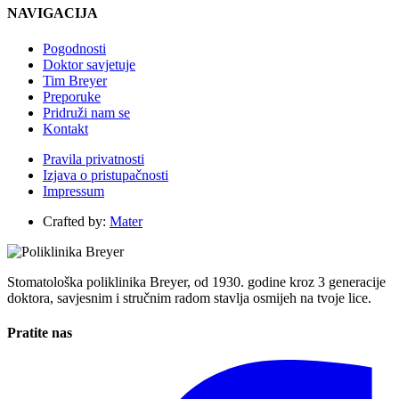
NAVIGACIJA
Pogodnosti
Doktor savjetuje
Tim Breyer
Preporuke
Pridruži nam se
Kontakt
Pravila privatnosti
Izjava o pristupačnosti
Impressum
Crafted by:
Mater
Stomatološka poliklinika Breyer, od 1930. godine kroz 3 generacije
doktora, savjesnim i stručnim radom stavlja osmijeh na tvoje lice.
Pratite nas