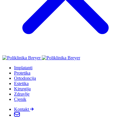
Implatanti
Protetika
Ortodoncija
Estetika
Kirurgija
Zdravlje
Cjenik
Kontakt