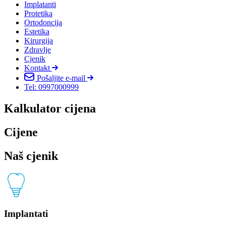
Implatanti
Protetika
Ortodoncija
Estetika
Kirurgija
Zdravlje
Cjenik
Kontakt
Pošaljite e-mail
Tel: 0997000999
Kalkulator cijena
Cijene
Naš cjenik
Implantati