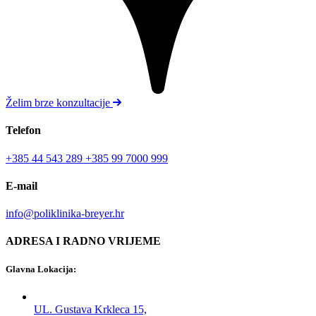
Želim brze konzultacije
Telefon
+385 44 543 289
+385 99 7000 999
E-mail
info@poliklinika-breyer.hr
ADRESA I RADNO VRIJEME
Glavna Lokacija:
UL. Gustava Krkleca 15,