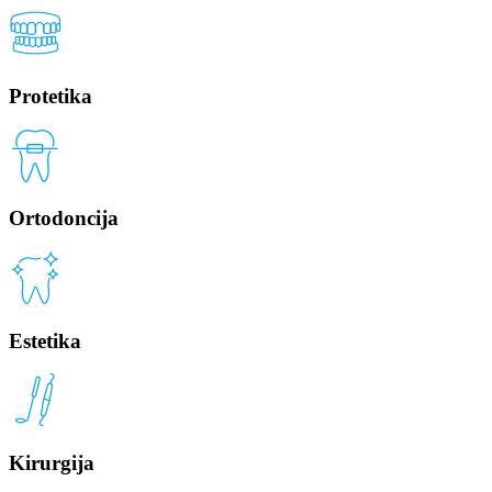
Protetika
Ortodoncija
Estetika
Kirurgija