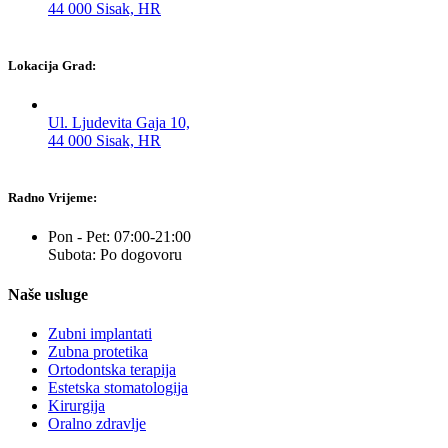
44 000 Sisak, HR
Lokacija Grad:
Ul. Ljudevita Gaja 10,
44 000 Sisak, HR
Radno Vrijeme:
Pon - Pet: 07:00-21:00
Subota: Po dogovoru
Naše usluge
Zubni implantati
Zubna protetika
Ortodontska terapija
Estetska stomatologija
Kirurgija
Oralno zdravlje