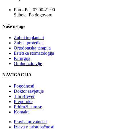
Pon - Pet: 07:00-21:00
Subota: Po dogovoru
Naše usluge
Zubni implantati
Zubna protetika
Ortodontska terapija
Estetska stomatologija
Kirurgija
Oralno zdravlje
NAVIGACIJA
Pogodnosti
Doktor savjetuje
Tim Breyer
Preporuke
Pridruži nam se
Kontakt
Pravila privatnosti
Izjava o pristupačnosti