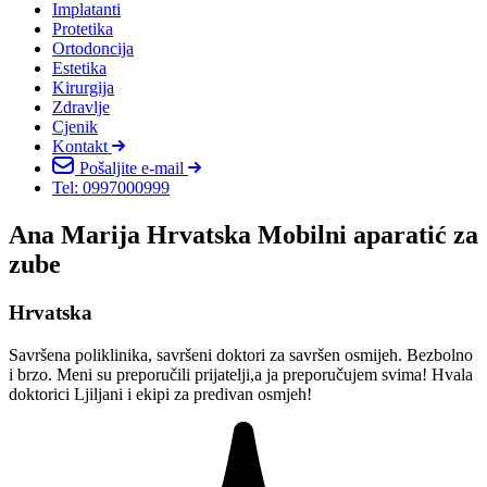
Implatanti
Protetika
Ortodoncija
Estetika
Kirurgija
Zdravlje
Cjenik
Kontakt
Pošaljite e-mail
Tel: 0997000999
Ana Marija Hrvatska Mobilni aparatić za
zube
Hrvatska
Savršena poliklinika, savršeni doktori za savršen osmijeh. Bezbolno
i brzo. Meni su preporučili prijatelji,a ja preporučujem svima! Hvala
doktorici Ljiljani i ekipi za predivan osmjeh!