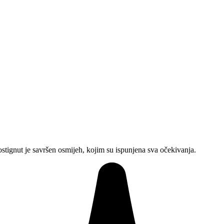
tignut je savršen osmijeh, kojim su ispunjena sva očekivanja.