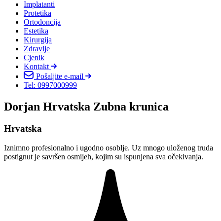
Implatanti
Protetika
Ortodoncija
Estetika
Kirurgija
Zdravlje
Cjenik
Kontakt
Pošaljite e-mail
Tel: 0997000999
Dorjan Hrvatska Zubna krunica
Hrvatska
Iznimno profesionalno i ugodno osoblje. Uz mnogo uloženog truda
postignut je savršen osmijeh, kojim su ispunjena sva očekivanja.