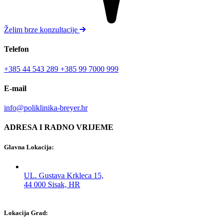
Želim brze konzultacije
Telefon
+385 44 543 289
+385 99 7000 999
E-mail
info@poliklinika-breyer.hr
ADRESA I RADNO VRIJEME
Glavna Lokacija:
UL. Gustava Krkleca 15,
44 000 Sisak, HR
Lokacija Grad: