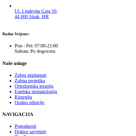
Ul. Ljudevita Gaja 10,
44 000 Sisak, HR
Radno Vrijeme:
Pon - Pet: 07:00-21:00
Subota: Po dogovoru
Naše usluge
Zubni implantati
Zubna protetika
Ortodontska terapija
Estetska stomatologija
Kirurgija
Oralno zdravlje
NAVIGACIJA
Pogodnosti
Doktor savjetuje