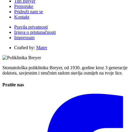
Tim Breyer
Preporuke
Pridruži nam se
Kontakt
Pravila privatnosti
Izjava o pristupačnosti
Impressum
Crafted by:
Mater
Stomatološka poliklinika Breyer, od 1930. godine kroz 3 generacije
doktora, savjesnim i stručnim radom stavlja osmijeh na tvoje lice.
Pratite nas