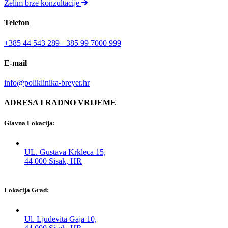
Želim brze konzultacije
Telefon
+385 44 543 289
+385 99 7000 999
E-mail
info@poliklinika-breyer.hr
ADRESA I RADNO VRIJEME
Glavna Lokacija:
UL. Gustava Krkleca 15,
44 000 Sisak, HR
Lokacija Grad:
Ul. Ljudevita Gaja 10,