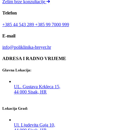
Želim brze konzultacije
Telefon
+385 44 543 289
+385 99 7000 999
E-mail
info@poliklinika-breyer.hr
ADRESA I RADNO VRIJEME
Glavna Lokacija:
UL. Gustava Krkleca 15,
44 000 Sisak, HR
Lokacija Grad:
Ul. Ljudevita Gaja 10,