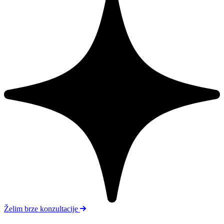
Želim brze konzultacije