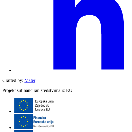
Crafted by:
Mater
Projekt sufinanciran sredstvima iz EU