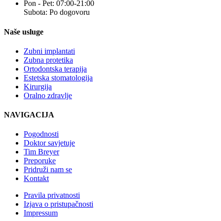
Pon - Pet: 07:00-21:00
Subota: Po dogovoru
Naše usluge
Zubni implantati
Zubna protetika
Ortodontska terapija
Estetska stomatologija
Kirurgija
Oralno zdravlje
NAVIGACIJA
Pogodnosti
Doktor savjetuje
Tim Breyer
Preporuke
Pridruži nam se
Kontakt
Pravila privatnosti
Izjava o pristupačnosti
Impressum