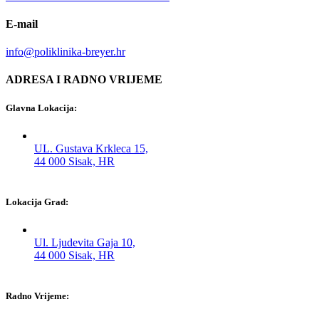
E-mail
info@poliklinika-breyer.hr
ADRESA I RADNO VRIJEME
Glavna Lokacija:
UL. Gustava Krkleca 15,
44 000 Sisak, HR
Lokacija Grad:
Ul. Ljudevita Gaja 10,
44 000 Sisak, HR
Radno Vrijeme: