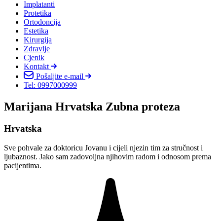
Implatanti
Protetika
Ortodoncija
Estetika
Kirurgija
Zdravlje
Cjenik
Kontakt
Pošaljite e-mail
Tel: 0997000999
Marijana Hrvatska Zubna proteza
Hrvatska
Sve pohvale za doktoricu Jovanu i cijeli njezin tim za stručnost i
ljubaznost. Jako sam zadovoljna njihovim radom i odnosom prema
pacijentima.