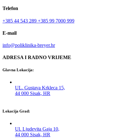
Telefon
+385 44 543 289
+385 99 7000 999
E-mail
info@poliklinika-breyer.hr
ADRESA I RADNO VRIJEME
Glavna Lokacija:
UL. Gustava Krkleca 15,
44 000 Sisak, HR
Lokacija Grad:
Ul. Ljudevita Gaja 10,
44 000 Sisak, HR