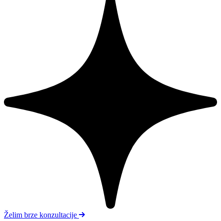
Želim brze konzultacije