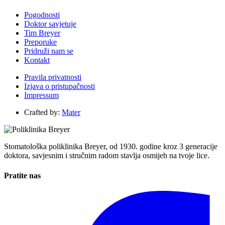
Pogodnosti
Doktor savjetuje
Tim Breyer
Preporuke
Pridruži nam se
Kontakt
Pravila privatnosti
Izjava o pristupačnosti
Impressum
Crafted by:
Mater
Stomatološka poliklinika Breyer, od 1930. godine kroz 3 generacije
doktora, savjesnim i stručnim radom stavlja osmijeh na tvoje lice.
Pratite nas