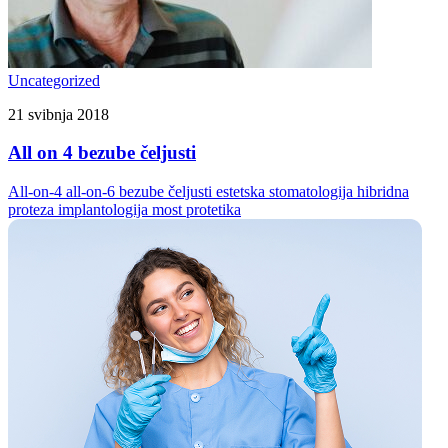
Uncategorized
21 svibnja 2018
All on 4 bezube čeljusti
All-on-4
all-on-6
bezube čeljusti
estetska stomatologija
hibridna
proteza
implantologija
most
protetika