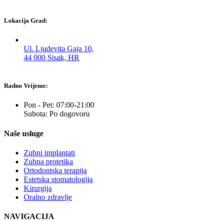
Lokacija Grad:
Ul. Ljudevita Gaja 10,
44 000 Sisak, HR
Radno Vrijeme:
Pon - Pet: 07:00-21:00
Subota: Po dogovoru
Naše usluge
Zubni implantati
Zubna protetika
Ortodontska terapija
Estetska stomatologija
Kirurgija
Oralno zdravlje
NAVIGACIJA