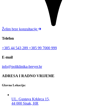
Želim brze konzultacije
Telefon
+385 44 543 289
+385 99 7000 999
E-mail
info@poliklinika-breyer.hr
ADRESA I RADNO VRIJEME
Glavna Lokacija:
UL. Gustava Krkleca 15,
44 000 Sisak, HR