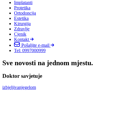
Implatanti
Protetika
Ortodoncija
Estetika
Kirurgija
Zdravlje
Cjenik
Kontakt
Pošaljite e-mail
Tel: 0997000999
Sve novosti na jednom mjestu.
Doktor savjetuje
izbjeljivanjegelom